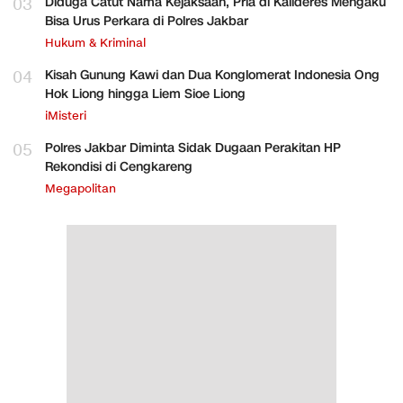
03
Diduga Catut Nama Kejaksaan, Pria di Kalideres Mengaku
Bisa Urus Perkara di Polres Jakbar
Hukum & Kriminal
04
Kisah Gunung Kawi dan Dua Konglomerat Indonesia Ong
Hok Liong hingga Liem Sioe Liong
iMisteri
05
Polres Jakbar Diminta Sidak Dugaan Perakitan HP
Rekondisi di Cengkareng
Megapolitan