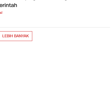
rintah
al
LEBIH BANYAK