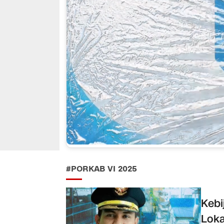
#PORKAB VI 2025
Kebi
Loka