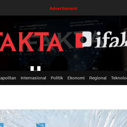
Advertisment
apolitan
Internasional
Politik
Ekonomi
Regional
Teknolo