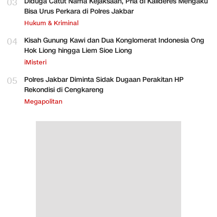
03
Diduga Catut Nama Kejaksaan, Pria di Kalideres Mengaku
Bisa Urus Perkara di Polres Jakbar
Hukum & Kriminal
04
Kisah Gunung Kawi dan Dua Konglomerat Indonesia Ong
Hok Liong hingga Liem Sioe Liong
iMisteri
05
Polres Jakbar Diminta Sidak Dugaan Perakitan HP
Rekondisi di Cengkareng
Megapolitan