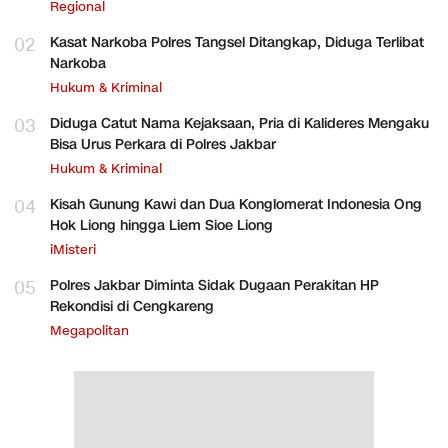
Regional
02
Kasat Narkoba Polres Tangsel Ditangkap, Diduga Terlibat
Narkoba
Hukum & Kriminal
03
Diduga Catut Nama Kejaksaan, Pria di Kalideres Mengaku
Bisa Urus Perkara di Polres Jakbar
Hukum & Kriminal
04
Kisah Gunung Kawi dan Dua Konglomerat Indonesia Ong
Hok Liong hingga Liem Sioe Liong
iMisteri
05
Polres Jakbar Diminta Sidak Dugaan Perakitan HP
Rekondisi di Cengkareng
Megapolitan