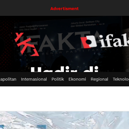
Advertisment
apolitan
Internasional
Politik
Ekonomi
Regional
Teknolo