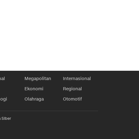
nal
Megapolitan
Internasional
Ekonomi
Regional
logi
Olahraga
Otomotif
 Siber