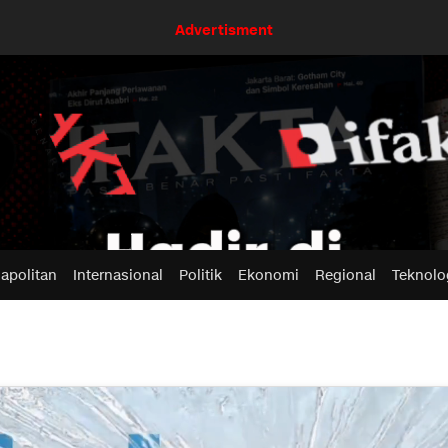
Advertisment
apolitan
Internasional
Politik
Ekonomi
Regional
Teknolo