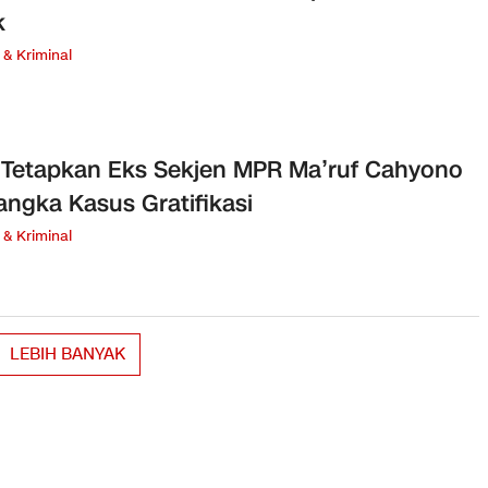
k
& Kriminal
Tetapkan Eks Sekjen MPR Ma’ruf Cahyono
angka Kasus Gratifikasi
& Kriminal
LEBIH BANYAK