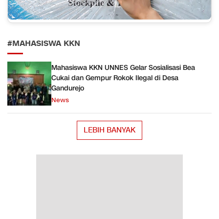
#MAHASISWA KKN
Mahasiswa KKN UNNES Gelar Sosialisasi Bea
Cukai dan Gempur Rokok Ilegal di Desa
Gandurejo
News
LEBIH BANYAK