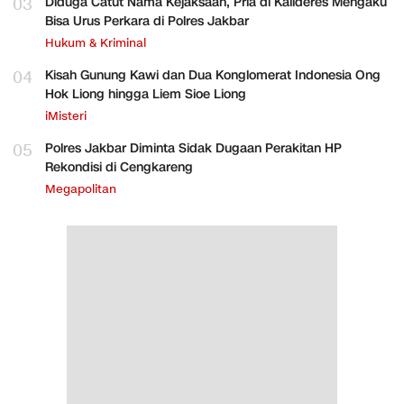
03
Diduga Catut Nama Kejaksaan, Pria di Kalideres Mengaku
Bisa Urus Perkara di Polres Jakbar
Hukum & Kriminal
04
Kisah Gunung Kawi dan Dua Konglomerat Indonesia Ong
Hok Liong hingga Liem Sioe Liong
iMisteri
05
Polres Jakbar Diminta Sidak Dugaan Perakitan HP
Rekondisi di Cengkareng
Megapolitan