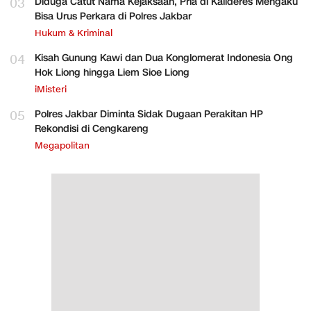
03
Diduga Catut Nama Kejaksaan, Pria di Kalideres Mengaku
Bisa Urus Perkara di Polres Jakbar
Hukum & Kriminal
04
Kisah Gunung Kawi dan Dua Konglomerat Indonesia Ong
Hok Liong hingga Liem Sioe Liong
iMisteri
05
Polres Jakbar Diminta Sidak Dugaan Perakitan HP
Rekondisi di Cengkareng
Megapolitan