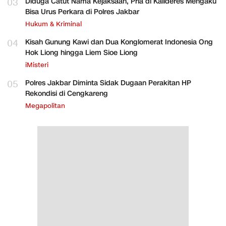
03
Diduga Catut Nama Kejaksaan, Pria di Kalideres Mengaku
Bisa Urus Perkara di Polres Jakbar
Hukum & Kriminal
04
Kisah Gunung Kawi dan Dua Konglomerat Indonesia Ong
Hok Liong hingga Liem Sioe Liong
iMisteri
05
Polres Jakbar Diminta Sidak Dugaan Perakitan HP
Rekondisi di Cengkareng
Megapolitan