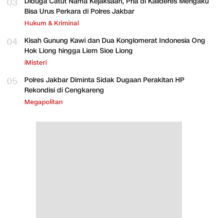
03
Diduga Catut Nama Kejaksaan, Pria di Kalideres Mengaku
Bisa Urus Perkara di Polres Jakbar
Hukum & Kriminal
04
Kisah Gunung Kawi dan Dua Konglomerat Indonesia Ong
Hok Liong hingga Liem Sioe Liong
iMisteri
05
Polres Jakbar Diminta Sidak Dugaan Perakitan HP
Rekondisi di Cengkareng
Megapolitan