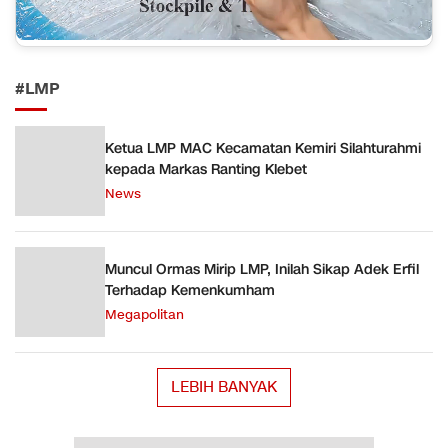
#LMP
Ketua LMP MAC Kecamatan Kemiri Silahturahmi
kepada Markas Ranting Klebet
News
Muncul Ormas Mirip LMP, Inilah Sikap Adek Erfil
Terhadap Kemenkumham
Megapolitan
LEBIH BANYAK