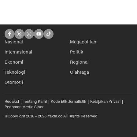
Nasional
Megapolitan
Internasional
Politik
Ekonomi
Regional
Teknologi
Olahraga
Otomotif
Redaksi
Tentang Kami
Kode Etik Jurnalistik
Kebijakan Privasi
Pedoman Media Siber
©Copyright 2018 – 2026 ifakta.co All Rights Reserved