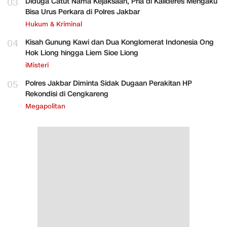
03
Diduga Catut Nama Kejaksaan, Pria di Kalideres Mengaku
Bisa Urus Perkara di Polres Jakbar
Hukum & Kriminal
04
Kisah Gunung Kawi dan Dua Konglomerat Indonesia Ong
Hok Liong hingga Liem Sioe Liong
iMisteri
05
Polres Jakbar Diminta Sidak Dugaan Perakitan HP
Rekondisi di Cengkareng
Megapolitan