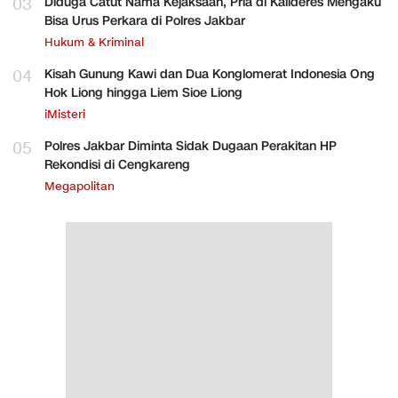
03
Diduga Catut Nama Kejaksaan, Pria di Kalideres Mengaku
Bisa Urus Perkara di Polres Jakbar
Hukum & Kriminal
04
Kisah Gunung Kawi dan Dua Konglomerat Indonesia Ong
Hok Liong hingga Liem Sioe Liong
iMisteri
05
Polres Jakbar Diminta Sidak Dugaan Perakitan HP
Rekondisi di Cengkareng
Megapolitan