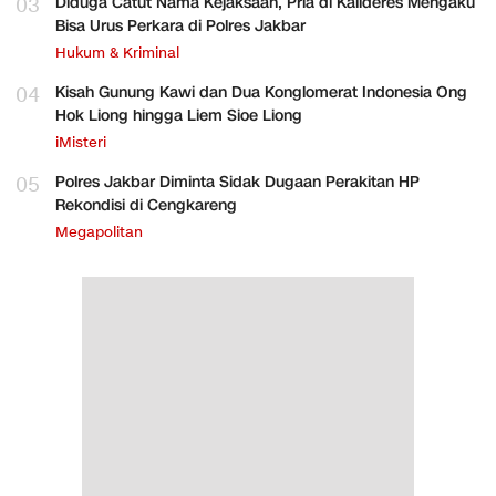
03
Diduga Catut Nama Kejaksaan, Pria di Kalideres Mengaku
Bisa Urus Perkara di Polres Jakbar
Hukum & Kriminal
04
Kisah Gunung Kawi dan Dua Konglomerat Indonesia Ong
Hok Liong hingga Liem Sioe Liong
iMisteri
05
Polres Jakbar Diminta Sidak Dugaan Perakitan HP
Rekondisi di Cengkareng
Megapolitan