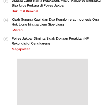
03
Diduga Catut Nama Kejaksaan, Pria di Kalideres Mengaku
Bisa Urus Perkara di Polres Jakbar
Hukum & Kriminal
04
Kisah Gunung Kawi dan Dua Konglomerat Indonesia Ong
Hok Liong hingga Liem Sioe Liong
iMisteri
05
Polres Jakbar Diminta Sidak Dugaan Perakitan HP
Rekondisi di Cengkareng
Megapolitan