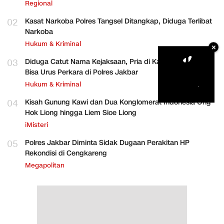
Regional
02
Kasat Narkoba Polres Tangsel Ditangkap, Diduga Terlibat
Narkoba
Hukum & Kriminal
×
03
Diduga Catut Nama Kejaksaan, Pria di Kalideres Mengaku
Bisa Urus Perkara di Polres Jakbar
Hukum & Kriminal
04
Kisah Gunung Kawi dan Dua Konglomerat Indonesia Ong
Hok Liong hingga Liem Sioe Liong
iMisteri
05
Polres Jakbar Diminta Sidak Dugaan Perakitan HP
Rekondisi di Cengkareng
Megapolitan