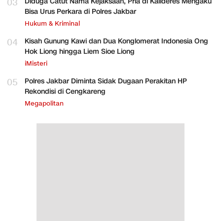
03
Diduga Catut Nama Kejaksaan, Pria di Kalideres Mengaku
Bisa Urus Perkara di Polres Jakbar
Hukum & Kriminal
04
Kisah Gunung Kawi dan Dua Konglomerat Indonesia Ong
Hok Liong hingga Liem Sioe Liong
iMisteri
05
Polres Jakbar Diminta Sidak Dugaan Perakitan HP
Rekondisi di Cengkareng
Megapolitan