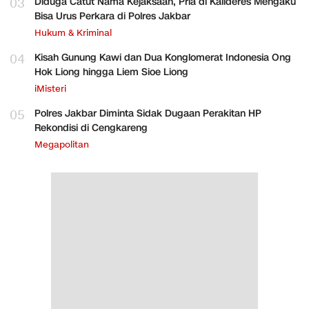
03
Diduga Catut Nama Kejaksaan, Pria di Kalideres Mengaku
Bisa Urus Perkara di Polres Jakbar
Hukum & Kriminal
04
Kisah Gunung Kawi dan Dua Konglomerat Indonesia Ong
Hok Liong hingga Liem Sioe Liong
iMisteri
05
Polres Jakbar Diminta Sidak Dugaan Perakitan HP
Rekondisi di Cengkareng
Megapolitan