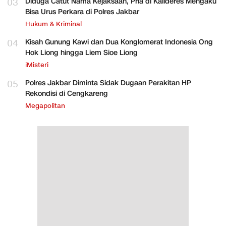
03
Diduga Catut Nama Kejaksaan, Pria di Kalideres Mengaku
Bisa Urus Perkara di Polres Jakbar
Hukum & Kriminal
04
Kisah Gunung Kawi dan Dua Konglomerat Indonesia Ong
Hok Liong hingga Liem Sioe Liong
iMisteri
05
Polres Jakbar Diminta Sidak Dugaan Perakitan HP
Rekondisi di Cengkareng
Megapolitan