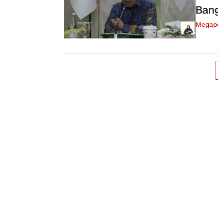
Bang
Megapo