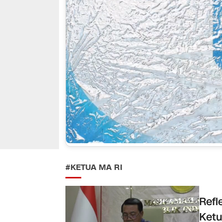
#KETUA MA RI
Refl
Ketu