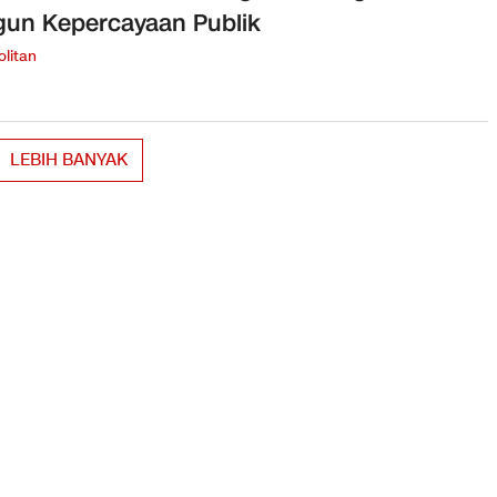
un Kepercayaan Publik
litan
LEBIH BANYAK