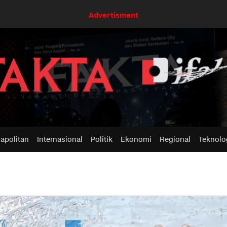
Advertisment
apolitan
Internasional
Politik
Ekonomi
Regional
Teknolo