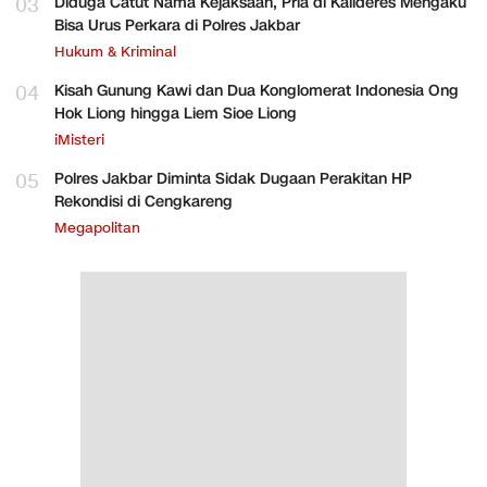
03
Diduga Catut Nama Kejaksaan, Pria di Kalideres Mengaku
Bisa Urus Perkara di Polres Jakbar
Hukum & Kriminal
04
Kisah Gunung Kawi dan Dua Konglomerat Indonesia Ong
Hok Liong hingga Liem Sioe Liong
iMisteri
05
Polres Jakbar Diminta Sidak Dugaan Perakitan HP
Rekondisi di Cengkareng
Megapolitan