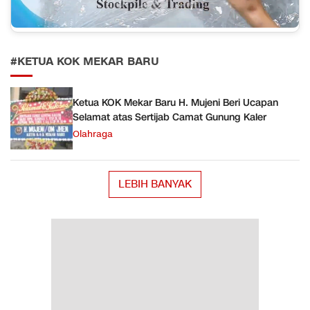
#KETUA KOK MEKAR BARU
Ketua KOK Mekar Baru H. Mujeni Beri Ucapan
Selamat atas Sertijab Camat Gunung Kaler
Olahraga
LEBIH BANYAK