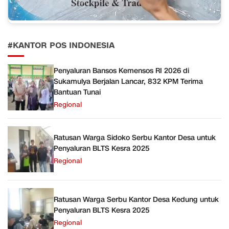
#KANTOR POS INDONESIA
Penyaluran Bansos Kemensos RI 2026 di
Sukamulya Berjalan Lancar, 832 KPM Terima
Bantuan Tunai
Regional
Ratusan Warga Sidoko Serbu Kantor Desa untuk
Penyaluran BLTS Kesra 2025
Regional
Ratusan Warga Serbu Kantor Desa Kedung untuk
Penyaluran BLTS Kesra 2025
Regional