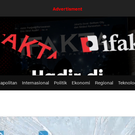
Advertisment
apolitan
Internasional
Politik
Ekonomi
Regional
Teknolo