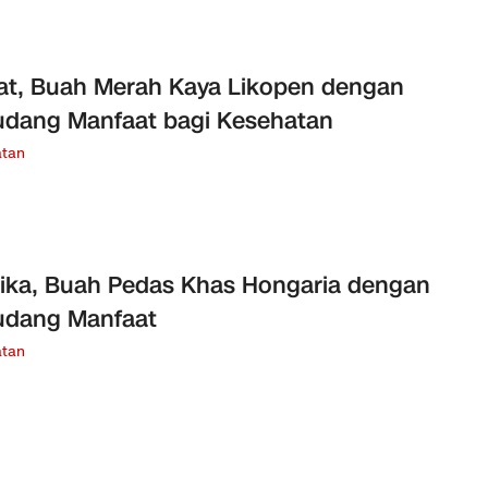
t, Buah Merah Kaya Likopen dengan
dang Manfaat bagi Kesehatan
tan
ika, Buah Pedas Khas Hongaria dengan
udang Manfaat
tan