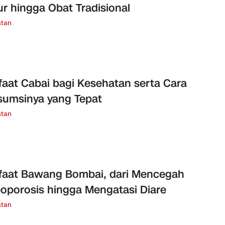
r hingga Obat Tradisional
tan
aat Cabai bagi Kesehatan serta Cara
umsinya yang Tepat
tan
aat Bawang Bombai, dari Mencegah
oporosis hingga Mengatasi Diare
tan