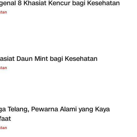
enal 8 Khasiat Kencur bagi Kesehatan
tan
asiat Daun Mint bagi Kesehatan
tan
a Telang, Pewarna Alami yang Kaya
faat
tan