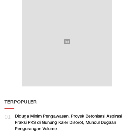
TERPOPULER
01
Diduga Minim Pengawasan, Proyek Betonisasi Aspirasi
Fraksi PKS di Gunung Kaler Disorot, Muncul Dugaan
Pengurangan Volume