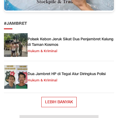
#JAMBRET
Polsek Kebon Jeruk Sikat Dua Penjambret Kalung
di Taman Kosmos
Hukum & Kriminal
Dua Jambret HP di Tegal Alur Diringkus Polisi
Hukum & Kriminal
LEBIH BANYAK