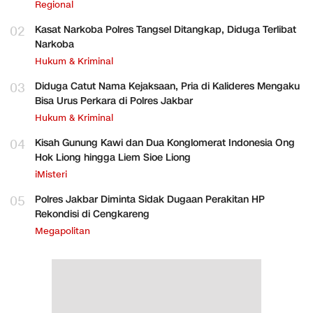
Regional
02
Kasat Narkoba Polres Tangsel Ditangkap, Diduga Terlibat
Narkoba
Hukum & Kriminal
03
Diduga Catut Nama Kejaksaan, Pria di Kalideres Mengaku
Bisa Urus Perkara di Polres Jakbar
Hukum & Kriminal
04
Kisah Gunung Kawi dan Dua Konglomerat Indonesia Ong
Hok Liong hingga Liem Sioe Liong
iMisteri
05
Polres Jakbar Diminta Sidak Dugaan Perakitan HP
Rekondisi di Cengkareng
Megapolitan