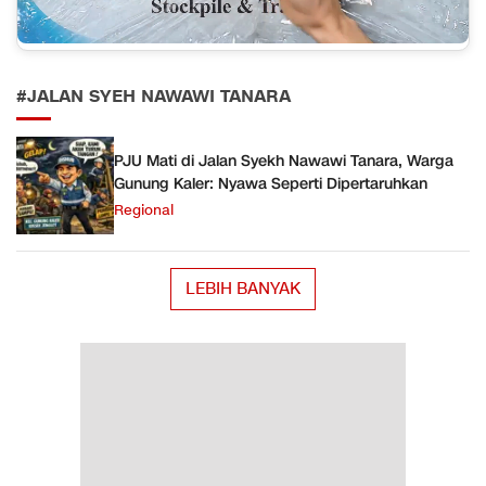
#JALAN SYEH NAWAWI TANARA
PJU Mati di Jalan Syekh Nawawi Tanara, Warga
Gunung Kaler: Nyawa Seperti Dipertaruhkan
Regional
LEBIH BANYAK