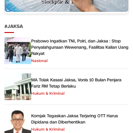
#JAKSA
Prabowo Ingatkan TNI, Polri, dan Jaksa : Stop
Penyalahgunaan Wewenang, Fasilitas Kalian Uang
Rakyat
Nasional
MA Tolak Kasasi Jaksa, Vonis 10 Bulan Penjara
Fariz RM Tetap Berlaku
Hukum & Kriminal
Komjak Tegaskan Jaksa Terjaring OTT Harus
Dipidana dan Diberhentikan
Hukum & Kriminal