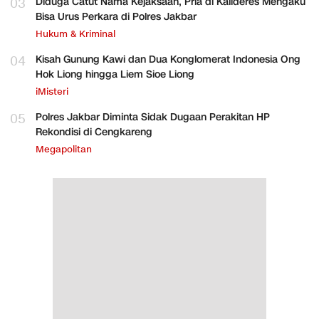
03
Diduga Catut Nama Kejaksaan, Pria di Kalideres Mengaku
Bisa Urus Perkara di Polres Jakbar
Hukum & Kriminal
04
Kisah Gunung Kawi dan Dua Konglomerat Indonesia Ong
Hok Liong hingga Liem Sioe Liong
iMisteri
05
Polres Jakbar Diminta Sidak Dugaan Perakitan HP
Rekondisi di Cengkareng
Megapolitan