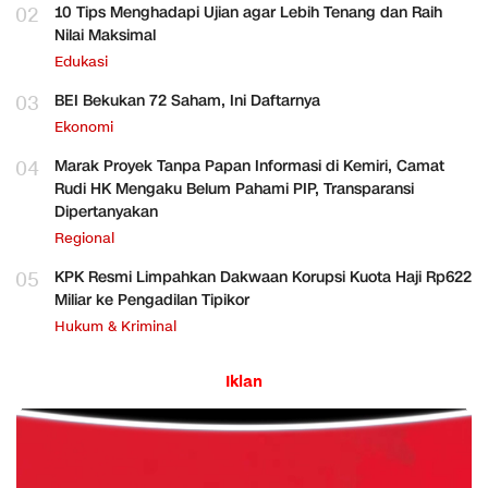
02
10 Tips Menghadapi Ujian agar Lebih Tenang dan Raih
Nilai Maksimal
Edukasi
03
BEI Bekukan 72 Saham, Ini Daftarnya
Ekonomi
04
Marak Proyek Tanpa Papan Informasi di Kemiri, Camat
Rudi HK Mengaku Belum Pahami PIP, Transparansi
Dipertanyakan
Regional
05
KPK Resmi Limpahkan Dakwaan Korupsi Kuota Haji Rp622
Miliar ke Pengadilan Tipikor
Hukum & Kriminal
Iklan