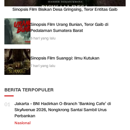
Sinopsis Film Bisikan Desa Gringsing, Teror Entitas Gaib
Sinopsis Film Urang Bunian, Teror Gaib di
Pedalaman Sumatera Barat
6 hari yang lalu
Sinopsis Film Suanggi: Ilmu Kutukan
7 hari yang lalu
BERITA TERPOPULER
01
Jakarta – BNI Hadirkan O-Branch ‘Banking Cafe’ di
SkyAvenue 2026, Nongkrong Santai Sambil Urus
Perbankan
Nasional