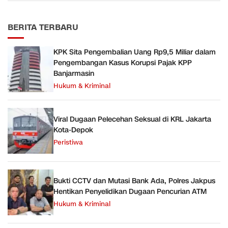
BERITA TERBARU
KPK Sita Pengembalian Uang Rp9,5 Miliar dalam
Pengembangan Kasus Korupsi Pajak KPP
Banjarmasin
Hukum & Kriminal
Viral Dugaan Pelecehan Seksual di KRL Jakarta
Kota-Depok
Peristiwa
Bukti CCTV dan Mutasi Bank Ada, Polres Jakpus
Hentikan Penyelidikan Dugaan Pencurian ATM
Hukum & Kriminal