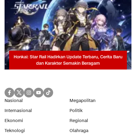
Honkai: Star Rail Hadirkan Update Terbaru, Cerita Baru
dan Karakter Semakin Beragam
Nasional
Megapolitan
Internasional
Politik
Ekonomi
Regional
Teknologi
Olahraga