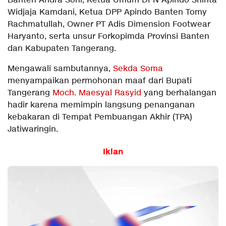
Banten Andra Soni, Ketua Umum DPN Apindo Shinta
Widjaja Kamdani, Ketua DPP Apindo Banten Tomy
Rachmatullah, Owner PT Adis Dimension Footwear
Haryanto, serta unsur Forkopimda Provinsi Banten
dan Kabupaten Tangerang.
Mengawali sambutannya,
Sekda Soma
menyampaikan permohonan maaf dari Bupati
Tangerang
Moch. Maesyal Rasyid
yang berhalangan
hadir karena memimpin langsung penanganan
kebakaran di Tempat Pembuangan Akhir (TPA)
Jatiwaringin.
Iklan