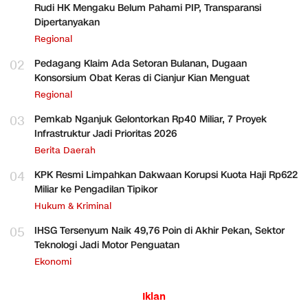
Rudi HK Mengaku Belum Pahami PIP, Transparansi
Dipertanyakan
Regional
02
Pedagang Klaim Ada Setoran Bulanan, Dugaan
Konsorsium Obat Keras di Cianjur Kian Menguat
Regional
03
Pemkab Nganjuk Gelontorkan Rp40 Miliar, 7 Proyek
Infrastruktur Jadi Prioritas 2026
Berita Daerah
04
KPK Resmi Limpahkan Dakwaan Korupsi Kuota Haji Rp622
Miliar ke Pengadilan Tipikor
Hukum & Kriminal
05
IHSG Tersenyum Naik 49,76 Poin di Akhir Pekan, Sektor
Teknologi Jadi Motor Penguatan
Ekonomi
Iklan