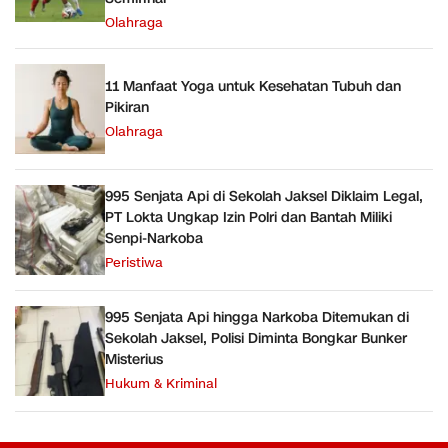
Olahraga
11 Manfaat Yoga untuk Kesehatan Tubuh dan
Pikiran
Olahraga
995 Senjata Api di Sekolah Jaksel Diklaim Legal,
PT Lokta Ungkap Izin Polri dan Bantah Miliki
Senpi-Narkoba
Peristiwa
995 Senjata Api hingga Narkoba Ditemukan di
Sekolah Jaksel, Polisi Diminta Bongkar Bunker
Misterius
Hukum & Kriminal