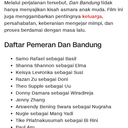
Melalui perjalanan tersebut,
Dan Bandung
tidak
hanya menyajikan kisah asmara anak muda. Film ini
juga menggambarkan pentingnya
keluarga
,
persahabatan, keberanian mengejar mimpi, dan
proses berdamai dengan masa lalu.
Daftar Pemeran Dan Bandung
Samo Rafael sebagai Basil
Shanna Shannon sebagai Elma
Keisya Levronka sebagai Susi
Razan Zu sebagai Doni
Theo Supple sebagai Uu
Donny Damara sebagai Wiradireja
Jenny Zhang
Arswendy Bening Swara sebagai Nugraha
Nugie sebagai Mang Yadi
Tike Priatnakusumah sebagai Bi Rini
Paul Aro