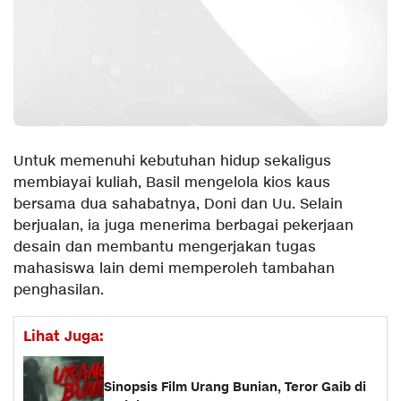
Untuk memenuhi kebutuhan hidup sekaligus
membiayai kuliah, Basil mengelola kios kaus
bersama dua sahabatnya, Doni dan Uu. Selain
berjualan, ia juga menerima berbagai pekerjaan
desain dan membantu mengerjakan tugas
mahasiswa lain demi memperoleh tambahan
penghasilan.
Lihat Juga:
Sinopsis Film Urang Bunian, Teror Gaib di