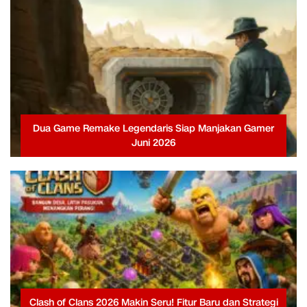
Dua Game Remake Legendaris Siap Manjakan Gamer
Juni 2026
Clash of Clans 2026 Makin Seru! Fitur Baru dan Strategi