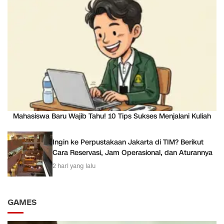
Mahasiswa Baru Wajib Tahu! 10 Tips Sukses Menjalani Kuliah
Ingin ke Perpustakaan Jakarta di TIM? Berikut
Cara Reservasi, Jam Operasional, dan Aturannya
2 hari yang lalu
GAMES