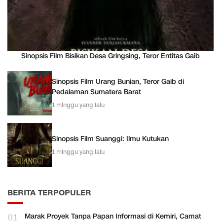
Sinopsis Film Bisikan Desa Gringsing, Teror Entitas Gaib
Sinopsis Film Urang Bunian, Teror Gaib di
Pedalaman Sumatera Barat
1 minggu yang lalu
Sinopsis Film Suanggi: Ilmu Kutukan
1 minggu yang lalu
BERITA TERPOPULER
01
Marak Proyek Tanpa Papan Informasi di Kemiri, Camat