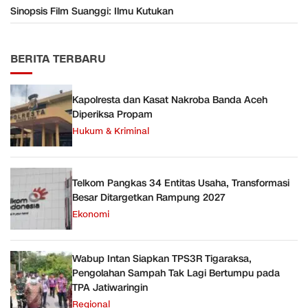
Sinopsis Film Suanggi: Ilmu Kutukan
BERITA TERBARU
Kapolresta dan Kasat Nakroba Banda Aceh
Diperiksa Propam
Hukum & Kriminal
Telkom Pangkas 34 Entitas Usaha, Transformasi
Besar Ditargetkan Rampung 2027
Ekonomi
Wabup Intan Siapkan TPS3R Tigaraksa,
Pengolahan Sampah Tak Lagi Bertumpu pada
TPA Jatiwaringin
Regional