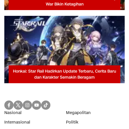
War Bikin Ketagihan
Honkai: Star Rail Hadirkan Update Terbaru, Cerita Baru
dan Karakter Semakin Beragam
Nasional
Megapolitan
Internasional
Politik