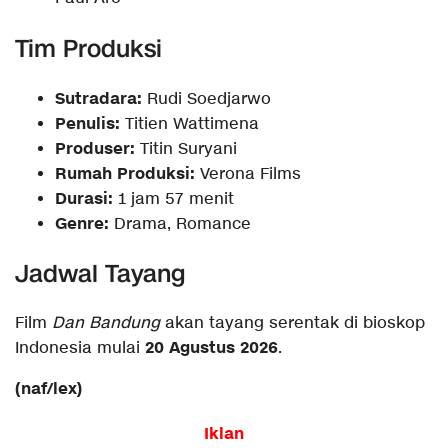
Tim Produksi
Sutradara:
Rudi Soedjarwo
Penulis:
Titien Wattimena
Produser:
Titin Suryani
Rumah Produksi:
Verona Films
Durasi:
1 jam 57 menit
Genre:
Drama, Romance
Jadwal Tayang
Film
Dan Bandung
akan tayang serentak di bioskop
20 Agustus 2026
Indonesia mulai
.
(naf/lex)
Iklan