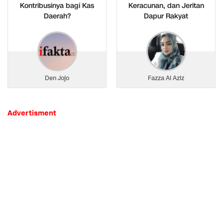
Kontribusinya bagi Kas
Keracunan, dan Jeritan
Daerah?
Dapur Rakyat
Den Jojo
Fazza Al Aziz
Advertisment