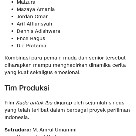
Maizura
Mazaya Amania
Jordan Omar
Arif Alfiansyah
Dennis Adishwara
Ence Bagus
Dio Pratama
Kombinasi para pemain muda dan senior tersebut
diharapkan mampu menghadirkan dinamika cerita
yang kuat sekaligus emosional.
Tim Produksi
Film
Kado untuk Ibu
digarap oleh sejumlah sineas
yang telah terlibat dalam berbagai proyek perfilman
Indonesia.
Sutradara:
M. Amrul Umammi