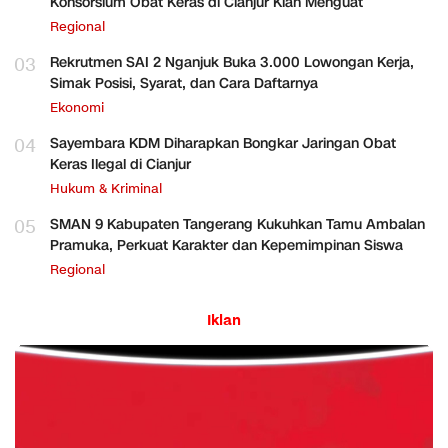
Konsorsium Obat Keras di Cianjur Kian Menguat
Regional
03
Rekrutmen SAI 2 Nganjuk Buka 3.000 Lowongan Kerja,
Simak Posisi, Syarat, dan Cara Daftarnya
Ekonomi
04
Sayembara KDM Diharapkan Bongkar Jaringan Obat
Keras Ilegal di Cianjur
Hukum & Kriminal
05
SMAN 9 Kabupaten Tangerang Kukuhkan Tamu Ambalan
Pramuka, Perkuat Karakter dan Kepemimpinan Siswa
Regional
Iklan