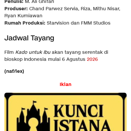
Penulis:
M. Ali Ghifari
Produser:
Chand Parwez Servia, Riza, Mithu Nisar,
Ryan Kurniawan
Rumah Produksi:
Starvision dan FMM Studios
Jadwal Tayang
Film
Kado untuk Ibu
akan tayang serentak di
bioskop Indonesia mulai 6 Agustus
2026
(naf/lex)
Iklan