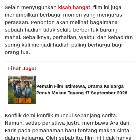
Selain menyuguhkan
kisah hangat,
film ini juga
menampilkan berbagai momen yang menguras
perasaan. Penonton akan melihat bagaimana
sebuah hadiah tidak selalu berbentuk barang
mahal. Sebaliknya, perhatian, waktu, dan kehadiran
sering kali menjadi hadiah paling berharga bagi
orang tua.
Lihat Juga:
Pemain Film Istimewa, Drama Keluarga
Penuh Makna Tayang 17 September 2026
Konflik demi konflik muncul sepanjang cerita.
Namun, setiap peristiwa justru membawa Ara dan
Faris pada pemahaman baru tentang makna cinta
dalam keluarga. Oleh sebab itu, film ini tidak hanya