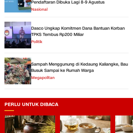
Pendaftaran Dibuka Lagi 8-9 Agustus
Nasional
Dasco Ungkap Komitmen Dana Bantuan Korban
TPKS Tembus Rp200 Miliar
Politik
Sampah Menggunung di Kedaung Kaliangke, Bau
Busuk Sampai ke Rumah Warga
Megapolitan
PERLU UNTUK DIBACA