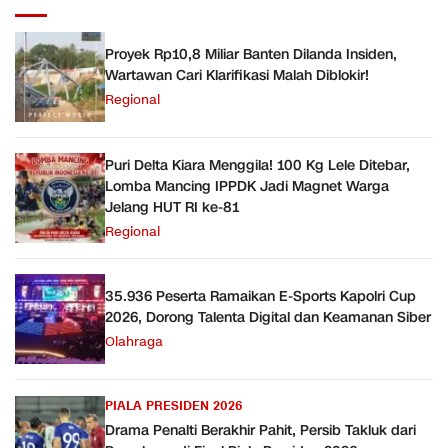
Proyek Rp10,8 Miliar Banten Dilanda Insiden,
Wartawan Cari Klarifikasi Malah Diblokir!
Regional
Puri Delta Kiara Menggila! 100 Kg Lele Ditebar,
Lomba Mancing IPPDK Jadi Magnet Warga
Jelang HUT RI ke-81
Regional
35.936 Peserta Ramaikan E-Sports Kapolri Cup
2026, Dorong Talenta Digital dan Keamanan Siber
Olahraga
PIALA PRESIDEN 2026
Drama Penalti Berakhir Pahit, Persib Takluk dari