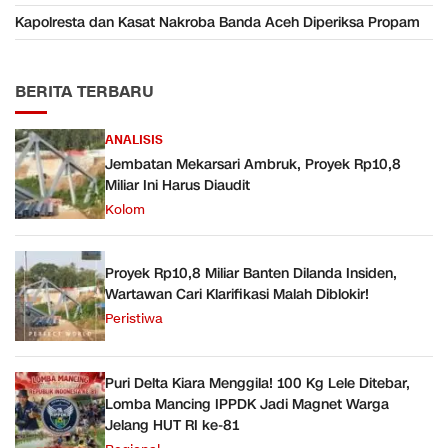
Kapolresta dan Kasat Nakroba Banda Aceh Diperiksa Propam
BERITA TERBARU
ANALISIS
Jembatan Mekarsari Ambruk, Proyek Rp10,8
Miliar Ini Harus Diaudit
Kolom
Proyek Rp10,8 Miliar Banten Dilanda Insiden,
Wartawan Cari Klarifikasi Malah Diblokir!
Peristiwa
Puri Delta Kiara Menggila! 100 Kg Lele Ditebar,
Lomba Mancing IPPDK Jadi Magnet Warga
Jelang HUT RI ke-81