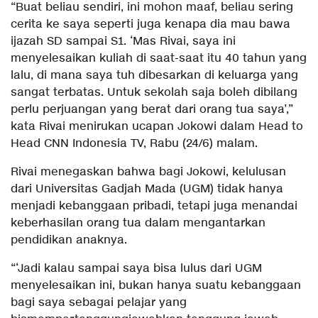
“Buat beliau sendiri, ini mohon maaf, beliau sering
cerita ke saya seperti juga kenapa dia mau bawa
ijazah SD sampai S1. ‘Mas Rivai, saya ini
menyelesaikan kuliah di saat-saat itu 40 tahun yang
lalu, di mana saya tuh dibesarkan di keluarga yang
sangat terbatas. Untuk sekolah saja boleh dibilang
perlu perjuangan yang berat dari orang tua saya’,”
kata Rivai menirukan ucapan Jokowi dalam Head to
Head CNN Indonesia TV, Rabu (24/6) malam.
Rivai menegaskan bahwa bagi Jokowi, kelulusan
dari Universitas Gadjah Mada (UGM) tidak hanya
menjadi kebanggaan pribadi, tetapi juga menandai
keberhasilan orang tua dalam mengantarkan
pendidikan anaknya.
“‘Jadi kalau sampai saya bisa lulus dari UGM
menyelesaikan ini, bukan hanya suatu kebanggaan
bagi saya sebagai pelajar yang