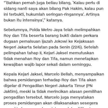
“‘Bahkan pernah juga beliau bilang, ‘Kalau perlu di
sidang nanti saya akan bilang Pak Hakim, kalau pun
ini terbukti, hukumlah seringan-ringannya’. Artinya
bukan itu intensinya’,” katanya.
Sebelumnya, Polda Metro Jaya telah melimpahkan
Roy dan Tifa beserta barang bukti dalam perkara
dugaan pemalsuan ijazah Jokowi ke Kejaksaan
Negeri Jakarta Selatan pada Senin (22/6). Setelah
pelimpahan tahap II, Kejari Jaksel memutuskan
tidak menahan Roy dan Tifa, namun menetapkan
kewajiban wajib lapor sekali dalam seminggu.
Kepala Kejari Jaksel, Marcelo Bellah, menyampaikan
bahwa persidangan terhadap Roy dan Tifa akan
digelar di Pengadilan Negeri Jakarta Timur (PN
Jaktim), meski ia tidak merincikan alasan pemilihan
pengadilan tersebut. Marcelo juga menyatakan
proses persidangan akan dilaksanakan sesegera