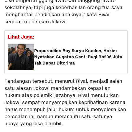
bismempertanggungjawabkan tanggung jawab
sekolahnya, tapi juga keberhasilan orang tua saya
menghantar pendidikan anaknya’,” kata Rivai
kembali menirukan Jokowi.
Lihat Juga:
Praperadilan Roy Suryo Kandas, Hakim
Nyatakan Gugatan Ganti Rugi Rp206 Juta
Tak Dapat Diterima
Pandangan tersebut, menurut Rivai, menjadi salah
satu alasan Jokowi mendambakan kepastian
hukum atas polemik ijazahnya. Rivai menuturkan
Jokowi sempat menyampaikan keprihatinan karena
harus menempuh jalur hukum untuk menyelesaikan
persoalan ini, namun merasa itu satu-satunya
upaya yang bisa diambil.