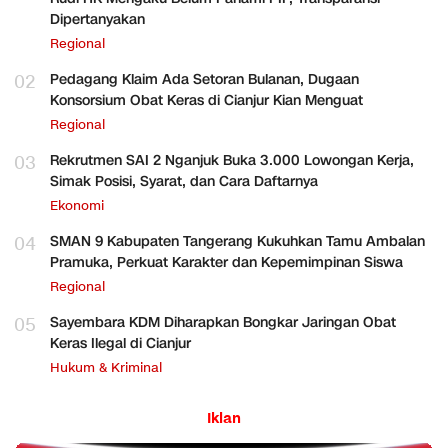
Dipertanyakan
Regional
02
Pedagang Klaim Ada Setoran Bulanan, Dugaan
Konsorsium Obat Keras di Cianjur Kian Menguat
Regional
03
Rekrutmen SAI 2 Nganjuk Buka 3.000 Lowongan Kerja,
Simak Posisi, Syarat, dan Cara Daftarnya
Ekonomi
04
SMAN 9 Kabupaten Tangerang Kukuhkan Tamu Ambalan
Pramuka, Perkuat Karakter dan Kepemimpinan Siswa
Regional
05
Sayembara KDM Diharapkan Bongkar Jaringan Obat
Keras Ilegal di Cianjur
Hukum & Kriminal
Iklan