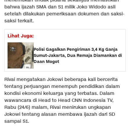
menemukan tindak pidana sekaligus memastikan
bahwa ijazah SMA dan S1 milik Joko Widodo asli
setelah dilakukan pemeriksaan dokumen dan saksi-
saksi terkait.
Lihat Juga:
Polisi Gagalkan Pengiriman 3,4 Kg Ganja
Sumut-Jakarta, Dua Remaja Diamankan di
Daan Mogot
Rivai mengatakan Jokowi beberapa kali bercerita
tentang perjuangan menempuh pendidikan dalam
kondisi ekonomi keluarga yang terbatas. Dalam
wawancara di Head to Head CNN Indonesia TV,
Rabu (24/6) malam, Rivai menirukan ungkapan
Jokowi tentang alasan membawa ijazah dari SD
sampai S1.