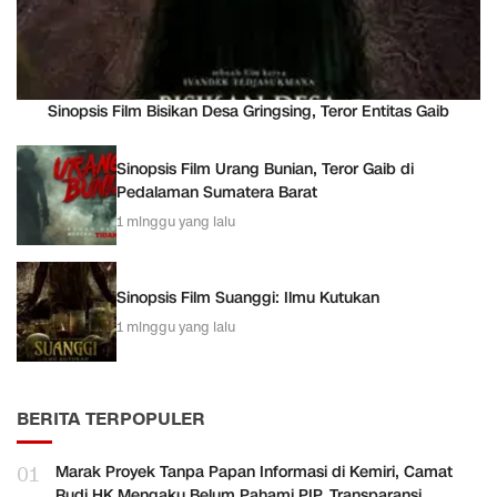
Sinopsis Film Bisikan Desa Gringsing, Teror Entitas Gaib
Sinopsis Film Urang Bunian, Teror Gaib di
Pedalaman Sumatera Barat
1 minggu yang lalu
Sinopsis Film Suanggi: Ilmu Kutukan
1 minggu yang lalu
BERITA TERPOPULER
01
Marak Proyek Tanpa Papan Informasi di Kemiri, Camat
Rudi HK Mengaku Belum Pahami PIP, Transparansi