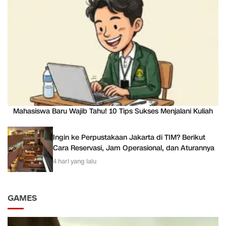
Mahasiswa Baru Wajib Tahu! 10 Tips Sukses Menjalani Kuliah
Ingin ke Perpustakaan Jakarta di TIM? Berikut
Cara Reservasi, Jam Operasional, dan Aturannya
4 hari yang lalu
GAMES