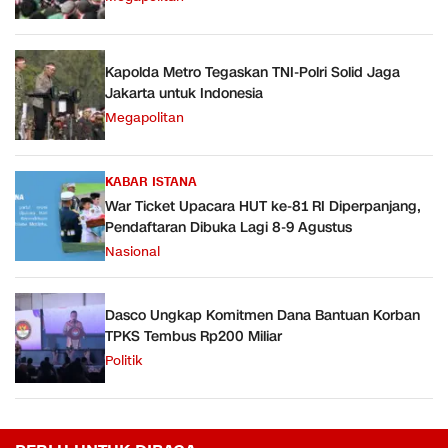
Kapolda Metro Tegaskan TNI-Polri Solid Jaga
Jakarta untuk Indonesia
Megapolitan
KABAR ISTANA
War Ticket Upacara HUT ke-81 RI Diperpanjang,
Pendaftaran Dibuka Lagi 8-9 Agustus
Nasional
Dasco Ungkap Komitmen Dana Bantuan Korban
TPKS Tembus Rp200 Miliar
Politik