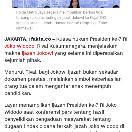
Polda Metro Jaya segera melimpahkan berkas tiga
tersangka kasus tudingan ijazah Jokowi ke Kejati DKI
setelah proses pemberkasan hampir rampung. (Foto:
Istimewa)
JAKARTA, ifakta.co –
Kuasa hukum Presiden ke-7 RI
Joko Widodo,
Rivai Kusumanegara, menjelaskan
makna
ijazah Jokowi
yang selama ini dipersoalkan
sejumlah pihak.
Menurut Rivai, bagi Jokowi ijazah bukan sekadar
dokumen prestasi, melainkan simbol keberhasilan
orang tua dalam mengantar anak menempuh
pendidikan.
Layar menampilkan ijazah Presiden ke-7 RI Joko
Widodo saat konferensi pers tentang hasil
penyelidikan pengaduan masyarakat tentang
dugaan tindak pidana terkait ijazah Joko Widodo di