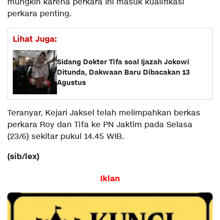
mungkin karena perkara ini masuk kualifikasi
perkara penting.
Lihat Juga:
Sidang Dokter Tifa soal Ijazah Jokowi
Ditunda, Dakwaan Baru Dibacakan 13
Agustus
Teranyar, Kejari Jaksel telah melimpahkan berkas
perkara Roy dan Tifa ke PN Jaktim pada Selasa
(23/6) sekitar pukul 14.45 WIB.
(sib/lex)
Iklan