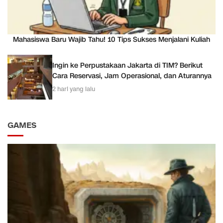
Mahasiswa Baru Wajib Tahu! 10 Tips Sukses Menjalani Kuliah
Ingin ke Perpustakaan Jakarta di TIM? Berikut
Cara Reservasi, Jam Operasional, dan Aturannya
2 hari yang lalu
GAMES