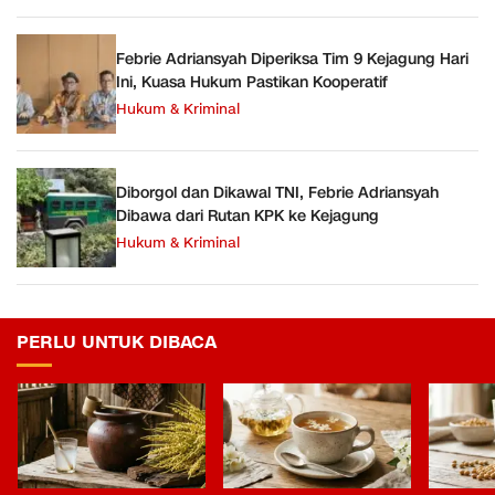
Febrie Adriansyah Diperiksa Tim 9 Kejagung Hari
Ini, Kuasa Hukum Pastikan Kooperatif
Hukum & Kriminal
Diborgol dan Dikawal TNI, Febrie Adriansyah
Dibawa dari Rutan KPK ke Kejagung
Hukum & Kriminal
PERLU UNTUK DIBACA