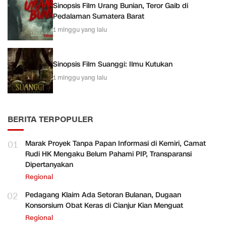
Sinopsis Film Urang Bunian, Teror Gaib di
Pedalaman Sumatera Barat
1 minggu yang lalu
Sinopsis Film Suanggi: Ilmu Kutukan
1 minggu yang lalu
BERITA TERPOPULER
01
Marak Proyek Tanpa Papan Informasi di Kemiri, Camat
Rudi HK Mengaku Belum Pahami PIP, Transparansi
Dipertanyakan
Regional
02
Pedagang Klaim Ada Setoran Bulanan, Dugaan
Konsorsium Obat Keras di Cianjur Kian Menguat
Regional