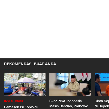
REKOMENDASI BUAT ANDA
Skor PISA Indonesia
Cinta Se
INVESTIGASI
Masih Rendah, Prabowo
di Depo
Pemasok Pil Koplo di