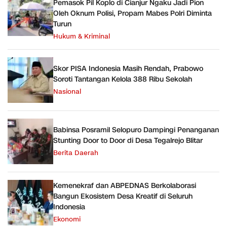
Pemasok Pil Koplo di Cianjur Ngaku Jadi Pion
Oleh Oknum Polisi, Propam Mabes Polri Diminta
Turun
Hukum & Kriminal
Skor PISA Indonesia Masih Rendah, Prabowo
Soroti Tantangan Kelola 388 Ribu Sekolah
Nasional
Babinsa Posramil Selopuro Dampingi Penanganan
Stunting Door to Door di Desa Tegalrejo Blitar
Berita Daerah
Kemenekraf dan ABPEDNAS Berkolaborasi
Bangun Ekosistem Desa Kreatif di Seluruh
Indonesia
Ekonomi