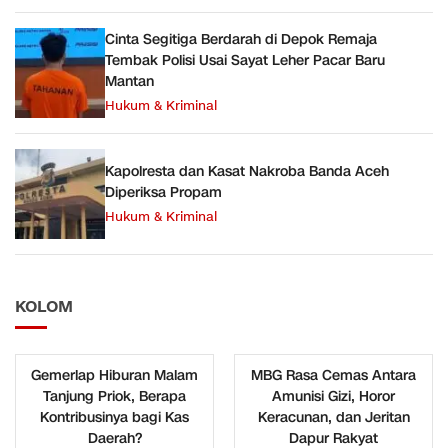
Cinta Segitiga Berdarah di Depok Remaja
Tembak Polisi Usai Sayat Leher Pacar Baru
Mantan
Hukum & Kriminal
Kapolresta dan Kasat Nakroba Banda Aceh
Diperiksa Propam
Hukum & Kriminal
KOLOM
Gemerlap Hiburan Malam
MBG Rasa Cemas Antara
Tanjung Priok, Berapa
Amunisi Gizi, Horor
Kontribusinya bagi Kas
Keracunan, dan Jeritan
Daerah?
Dapur Rakyat