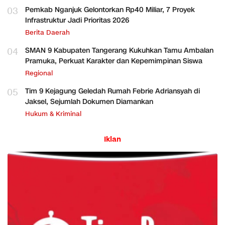
03
Pemkab Nganjuk Gelontorkan Rp40 Miliar, 7 Proyek
Infrastruktur Jadi Prioritas 2026
Berita Daerah
04
SMAN 9 Kabupaten Tangerang Kukuhkan Tamu Ambalan
Pramuka, Perkuat Karakter dan Kepemimpinan Siswa
Regional
05
Tim 9 Kejagung Geledah Rumah Febrie Adriansyah di
Jaksel, Sejumlah Dokumen Diamankan
Hukum & Kriminal
Iklan