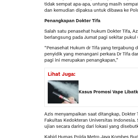
tidak sempat apa-apa, untung masih sempat
dan kemudian dipaksa untuk dibawa ke Pold
Penangkapan Dokter Tifa
Salah satu penasehat hukum Dokter Tifa, A
berlangsung pada Jumat pagi sekitar pukul 
“Penasehat Hukum dr Tifa yang tergabung d
penyidik yang menangani perkara Dr Tifa d
pagi ini merupakan penangkapan,”
Lihat Juga:
Kasus Promosi Vape Libatk
Azis menyampaikan saat ditangkap, Dokter T
Fakultas Kedokteran Universitas Indonesia. 
ujian secara daring dari lokasi yang disebu
Kabid Humas Polda Metro Jaya Kombes Bud