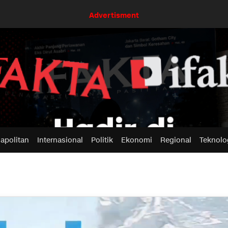
Advertisment
apolitan
Internasional
Politik
Ekonomi
Regional
Teknolo