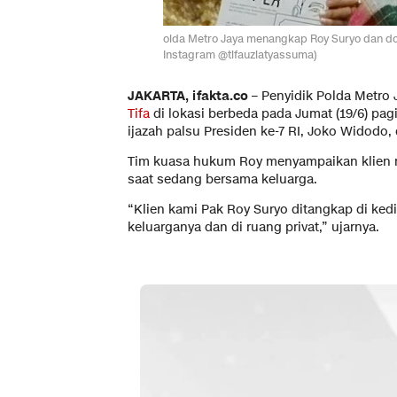
olda Metro Jaya menangkap Roy Suryo dan dokt
Instagram @tifauziatyassuma)
JAKARTA, ifakta.co –
Penyidik Polda Metro
Tifa
di lokasi berbeda pada Jumat (19/6) pag
ijazah palsu Presiden ke-7 RI, Joko Widodo
Tim kuasa hukum Roy menyampaikan klien me
saat sedang bersama keluarga.
“Klien kami Pak Roy Suryo ditangkap di ke
keluarganya dan di ruang privat,” ujarnya.