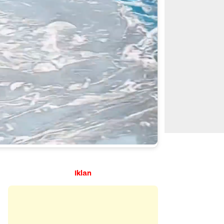
Iklan