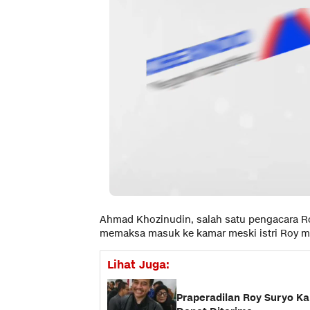
Ahmad Khozinudin, salah satu pengacara R
memaksa masuk ke kamar meski istri Roy m
Lihat Juga:
Praperadilan Roy Suryo K