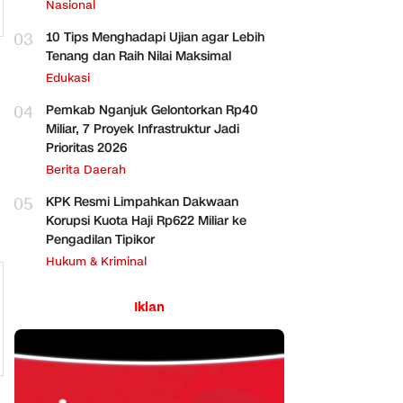
Perbankan
Nasional
03
10 Tips Menghadapi Ujian agar Lebih
Tenang dan Raih Nilai Maksimal
Edukasi
04
Pemkab Nganjuk Gelontorkan Rp40
Miliar, 7 Proyek Infrastruktur Jadi
Prioritas 2026
Berita Daerah
05
KPK Resmi Limpahkan Dakwaan
Korupsi Kuota Haji Rp622 Miliar ke
Pengadilan Tipikor
Hukum & Kriminal
Iklan