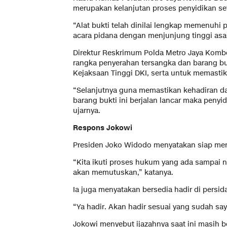
merupakan kelanjutan proses penyidikan set
“Alat bukti telah dinilai lengkap memenuhi
acara pidana dengan menjunjung tinggi asa
Direktur Reskrimum Polda Metro Jaya Kom
rangka penyerahan tersangka dan barang buk
Kejaksaan Tinggi DKI, serta untuk memasti
“Selanjutnya guna memastikan kehadiran d
barang bukti ini berjalan lancar maka peny
ujarnya.
Respons Jokowi
Presiden Joko Widodo menyatakan siap men
“Kita ikuti proses hukum yang ada sampai n
akan memutuskan,” katanya.
Ia juga menyatakan bersedia hadir di persid
“Ya hadir. Akan hadir sesuai yang sudah say
Jokowi menyebut ijazahnya saat ini masih b