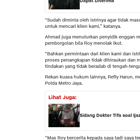
Dapat Diterima
“Sudah diminta oleh istrinya agar tidak m
untuk mencari klien kami,” katanya.
Ahmad juga menuturkan penyidik enggan 
pemborgolan bila Roy menolak ikut.
“Bahkan permintaan dari klien kami dan i
proses penangkapan tidak dihiraukan dan me
tindakan yang tidak beradab di tengah-ten
Rekan kuasa hukum lainnya, Refly Harun, m
Polda Metro Jaya.
Lihat Juga:
Sidang Dokter Tifa soal I
“Mas Roy bercerita kepada saya tadi saya 