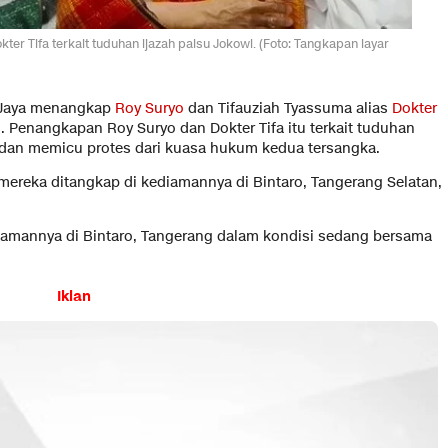
er Tifa terkait tuduhan ijazah palsu Jokowi. (Foto: Tangkapan layar
 Jaya menangkap
Roy Suryo
dan Tifauziah Tyassuma alias
Dokter
i. Penangkapan Roy Suryo dan Dokter Tifa itu terkait tuduhan
, dan memicu protes dari kuasa hukum kedua tersangka.
reka ditangkap di kediamannya di Bintaro, Tangerang Selatan,
diamannya di Bintaro, Tangerang dalam kondisi sedang bersama
Iklan