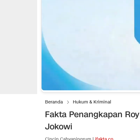
Beranda
Hukum & Kriminal
Fakta Penangkapan Roy S
Jokowi
Cincin Cahyaningrum |
ifakta.co