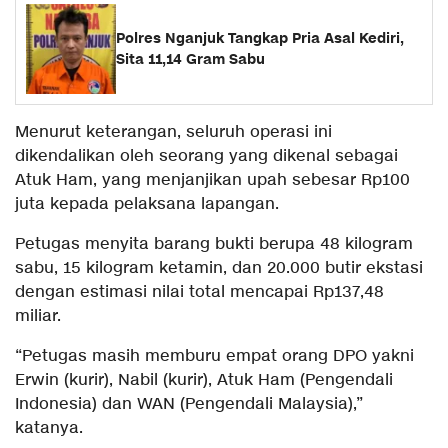
Polres Nganjuk Tangkap Pria Asal Kediri,
Sita 11,14 Gram Sabu
Menurut keterangan, seluruh operasi ini
dikendalikan oleh seorang yang dikenal sebagai
Atuk Ham, yang menjanjikan upah sebesar Rp100
juta kepada pelaksana lapangan.
Petugas menyita barang bukti berupa 48 kilogram
sabu, 15 kilogram ketamin, dan 20.000 butir ekstasi
dengan estimasi nilai total mencapai Rp137,48
miliar.
“Petugas masih memburu empat orang DPO yakni
Erwin (kurir), Nabil (kurir), Atuk Ham (Pengendali
Indonesia) dan WAN (Pengendali Malaysia),”
katanya.