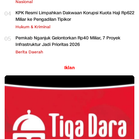
Nasional
04
KPK Resmi Limpahkan Dakwaan Korupsi Kuota Haji Rp622
Miliar ke Pengadilan Tipikor
Hukum & Kriminal
05
Pemkab Nganjuk Gelontorkan Rp40 Miliar, 7 Proyek
Infrastruktur Jadi Prioritas 2026
Berita Daerah
Iklan