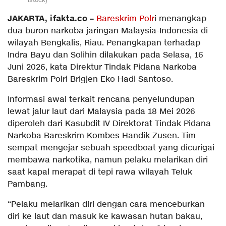
JAKARTA, ifakta.co –
Bareskrim Polr
i menangkap
dua buron narkoba jaringan Malaysia-Indonesia di
wilayah Bengkalis, Riau. Penangkapan terhadap
Indra Bayu dan Solihin dilakukan pada Selasa, 16
Juni 2026, kata Direktur Tindak Pidana Narkoba
Bareskrim Polri Brigjen Eko Hadi Santoso.
Informasi awal terkait rencana penyelundupan
lewat jalur laut dari Malaysia pada 18 Mei 2026
diperoleh dari Kasubdit IV Direktorat Tindak Pidana
Narkoba Bareskrim Kombes Handik Zusen. Tim
sempat mengejar sebuah speedboat yang dicurigai
membawa narkotika, namun pelaku melarikan diri
saat kapal merapat di tepi rawa wilayah Teluk
Pambang.
“Pelaku melarikan diri dengan cara menceburkan
diri ke laut dan masuk ke kawasan hutan bakau,