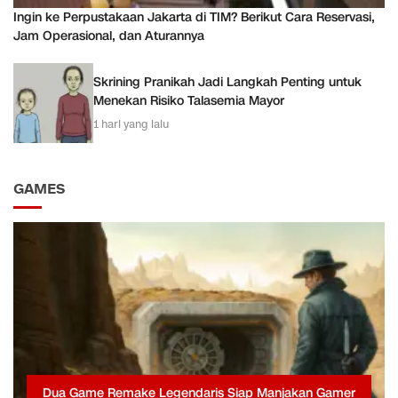
Ingin ke Perpustakaan Jakarta di TIM? Berikut Cara Reservasi,
Jam Operasional, dan Aturannya
Skrining Pranikah Jadi Langkah Penting untuk
Menekan Risiko Talasemia Mayor
1 hari yang lalu
GAMES
Dua Game Remake Legendaris Siap Manjakan Gamer