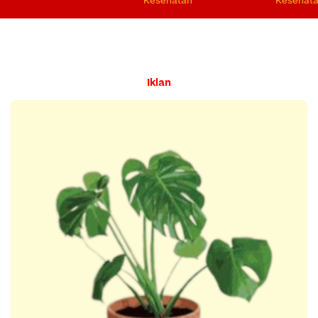
Kesehatan
Kesehat
Iklan