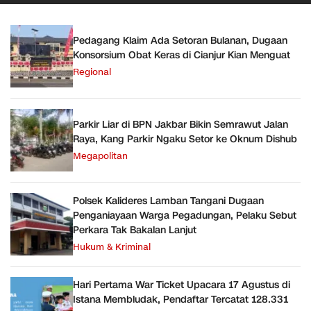
Pedagang Klaim Ada Setoran Bulanan, Dugaan
Konsorsium Obat Keras di Cianjur Kian Menguat
Regional
Parkir Liar di BPN Jakbar Bikin Semrawut Jalan
Raya, Kang Parkir Ngaku Setor ke Oknum Dishub
Megapolitan
Polsek Kalideres Lamban Tangani Dugaan
Penganiayaan Warga Pegadungan, Pelaku Sebut
Perkara Tak Bakalan Lanjut
Hukum & Kriminal
Hari Pertama War Ticket Upacara 17 Agustus di
Istana Membludak, Pendaftar Tercatat 128.331