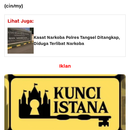
(cin/my)
Lihat Juga:
Kasat Narkoba Polres Tangsel Ditangkap,
Diduga Terlibat Narkoba
Iklan