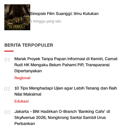
Sinopsis Film Suanggi: Ilmu Kutukan
1 minggu yang lalu
BERITA TERPOPULER
01
Marak Proyek Tanpa Papan Informasi di Kemiri, Camat
Rudi HK Mengaku Belum Pahami PIP, Transparansi
Dipertanyakan
Regional
02
10 Tips Menghadapi Ujian agar Lebih Tenang dan Raih
Nilai Maksimal
Edukasi
03
Jakarta – BNI Hadirkan O-Branch ‘Banking Cafe’ di
SkyAvenue 2026, Nongkrong Santai Sambil Urus
Perbankan