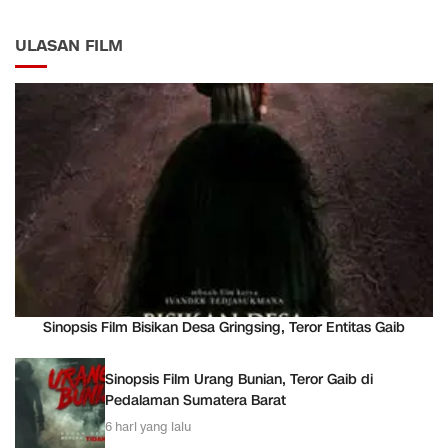
ULASAN FILM
Sinopsis Film Bisikan Desa Gringsing, Teror Entitas Gaib
Sinopsis Film Urang Bunian, Teror Gaib di
Pedalaman Sumatera Barat
6 hari yang lalu