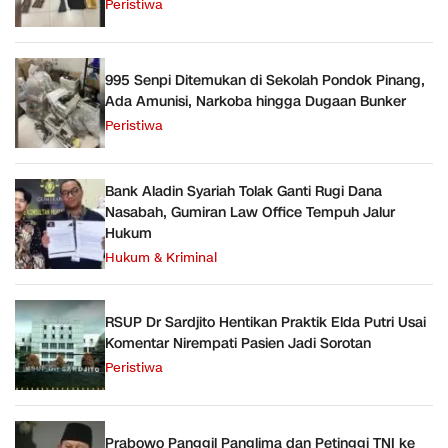
Peristiwa
995 Senpi Ditemukan di Sekolah Pondok Pinang,
Ada Amunisi, Narkoba hingga Dugaan Bunker
Peristiwa
Bank Aladin Syariah Tolak Ganti Rugi Dana
Nasabah, Gumiran Law Office Tempuh Jalur
Hukum
Hukum & Kriminal
RSUP Dr Sardjito Hentikan Praktik Elda Putri Usai
Komentar Nirempati Pasien Jadi Sorotan
Peristiwa
Prabowo Panggil Panglima dan Petinggi TNI ke