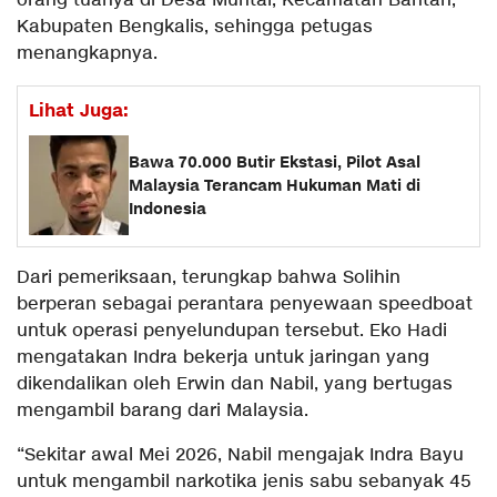
orang tuanya di Desa Muntai, Kecamatan Bantan,
Kabupaten Bengkalis, sehingga petugas
menangkapnya.
Lihat Juga:
Bawa 70.000 Butir Ekstasi, Pilot Asal
Malaysia Terancam Hukuman Mati di
Indonesia
Dari pemeriksaan, terungkap bahwa Solihin
berperan sebagai perantara penyewaan speedboat
untuk operasi penyelundupan tersebut. Eko Hadi
mengatakan Indra bekerja untuk jaringan yang
dikendalikan oleh Erwin dan Nabil, yang bertugas
mengambil barang dari Malaysia.
“Sekitar awal Mei 2026, Nabil mengajak Indra Bayu
untuk mengambil narkotika jenis sabu sebanyak 45