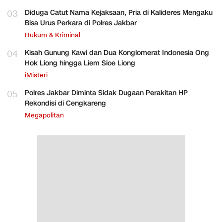
03
Diduga Catut Nama Kejaksaan, Pria di Kalideres Mengaku
Bisa Urus Perkara di Polres Jakbar
Hukum & Kriminal
04
Kisah Gunung Kawi dan Dua Konglomerat Indonesia Ong
Hok Liong hingga Liem Sioe Liong
iMisteri
05
Polres Jakbar Diminta Sidak Dugaan Perakitan HP
Rekondisi di Cengkareng
Megapolitan