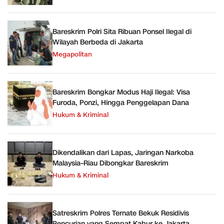
Bareskrim Polri Sita Ribuan Ponsel Ilegal di
Wilayah Berbeda di Jakarta
Megapolitan
Bareskrim Bongkar Modus Haji Ilegal: Visa
Furoda, Ponzi, Hingga Penggelapan Dana
Hukum & Kriminal
Dikendalikan dari Lapas, Jaringan Narkoba
Malaysia–Riau Dibongkar Bareskrim
Hukum & Kriminal
Satreskrim Polres Ternate Bekuk Residivis
Pencurian yang Sempat Kabur ke Jakarta