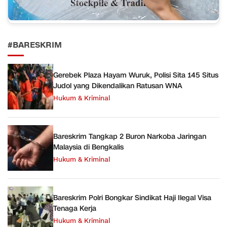
#BARESKRIM
Gerebek Plaza Hayam Wuruk, Polisi Sita 145 Situs
Judol yang Dikendalikan Ratusan WNA
Hukum & Kriminal
Bareskrim Tangkap 2 Buron Narkoba Jaringan
Malaysia di Bengkalis
Hukum & Kriminal
Bareskrim Polri Bongkar Sindikat Haji Ilegal Visa
Tenaga Kerja
Hukum & Kriminal