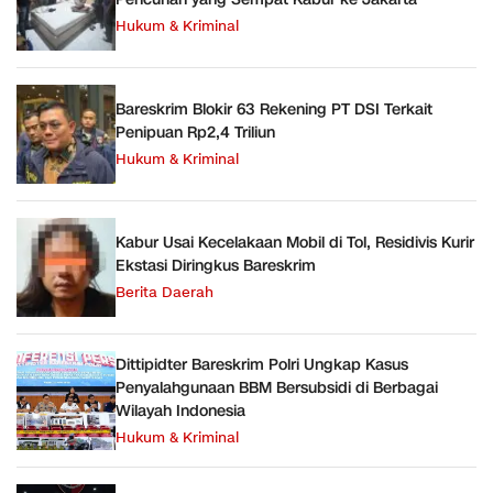
Hukum & Kriminal
Bareskrim Blokir 63 Rekening PT DSI Terkait
Penipuan Rp2,4 Triliun
Hukum & Kriminal
Kabur Usai Kecelakaan Mobil di Tol, Residivis Kurir
Ekstasi Diringkus Bareskrim
Berita Daerah
Dittipidter Bareskrim Polri Ungkap Kasus
Penyalahgunaan BBM Bersubsidi di Berbagai
Wilayah Indonesia
Hukum & Kriminal