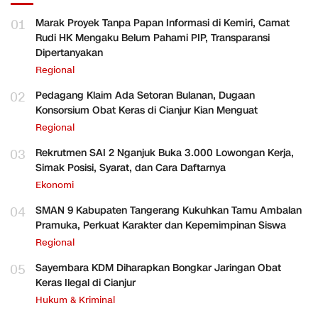
01
Marak Proyek Tanpa Papan Informasi di Kemiri, Camat
Rudi HK Mengaku Belum Pahami PIP, Transparansi
Dipertanyakan
Regional
02
Pedagang Klaim Ada Setoran Bulanan, Dugaan
Konsorsium Obat Keras di Cianjur Kian Menguat
Regional
03
Rekrutmen SAI 2 Nganjuk Buka 3.000 Lowongan Kerja,
Simak Posisi, Syarat, dan Cara Daftarnya
Ekonomi
04
SMAN 9 Kabupaten Tangerang Kukuhkan Tamu Ambalan
Pramuka, Perkuat Karakter dan Kepemimpinan Siswa
Regional
05
Sayembara KDM Diharapkan Bongkar Jaringan Obat
Keras Ilegal di Cianjur
Hukum & Kriminal