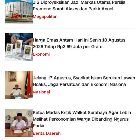
JIS Diproyeksikan Jadi Markas Utama Persija,
Pramono Soroti Akses dan Parkir Ancol
Megapolitan
Harga Emas Antam Hari Ini Senin 10 Agustus
2026 Tetap Rp2,69 Juta per Gram
Ekonomi
Jelang 17 Agustus, Syarikat Islam Serukan Lawan
Hoaks, Jaga Persatuan dan Ekonomi Nasiona
Nasional
Ketua Madas Kritik Walkot Surabaya Agar Lebih
Melihat Perkonomian Warga Dibanding Ngurusi
Parkir
Berita Daerah