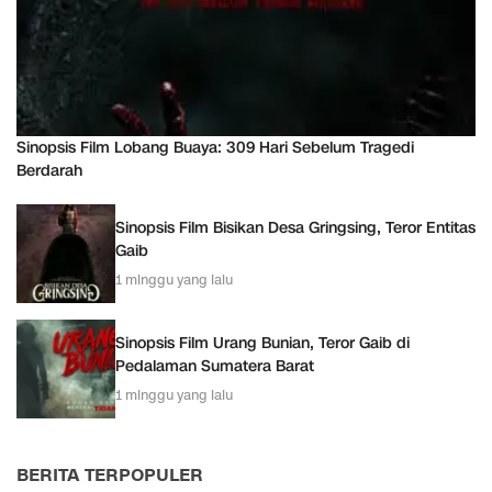
Sinopsis Film Lobang Buaya: 309 Hari Sebelum Tragedi
Berdarah
Sinopsis Film Bisikan Desa Gringsing, Teror Entitas
Gaib
1 minggu yang lalu
Sinopsis Film Urang Bunian, Teror Gaib di
Pedalaman Sumatera Barat
1 minggu yang lalu
BERITA TERPOPULER