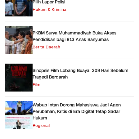
Pilih Lapor Polisi
Hukum & Kriminal
PKBM Surya Muhammadiyah Buka Akses
Pendidikan bagi 813 Anak Banyumas
Berita Daerah
Sinopsis Film Lobang Buaya: 309 Hari Sebelum
Tragedi Berdarah
Film
Wabup Intan Dorong Mahasiswa Jadi Agen
Perubahan, Kritis di Era Digital Tetap Sadar
Hukum
Regional