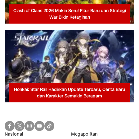
Clash of Clans 2026 Makin Seru! Fitur Baru dan Strategi
War Bikin Ketagihan
Honkai: Star Rail Hadirkan Update Terbaru, Cerita Baru
dan Karakter Semakin Beragam
Nasional
Megapolitan