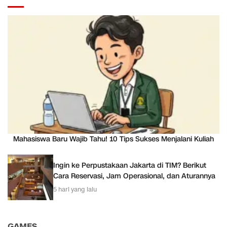
Mahasiswa Baru Wajib Tahu! 10 Tips Sukses Menjalani Kuliah
Ingin ke Perpustakaan Jakarta di TIM? Berikut
Cara Reservasi, Jam Operasional, dan Aturannya
5 hari yang lalu
GAMES