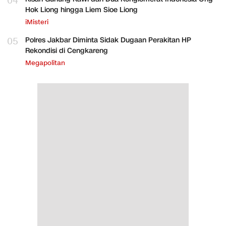
04
Hok Liong hingga Liem Sioe Liong
iMisteri
05
Polres Jakbar Diminta Sidak Dugaan Perakitan HP
Rekondisi di Cengkareng
Megapolitan