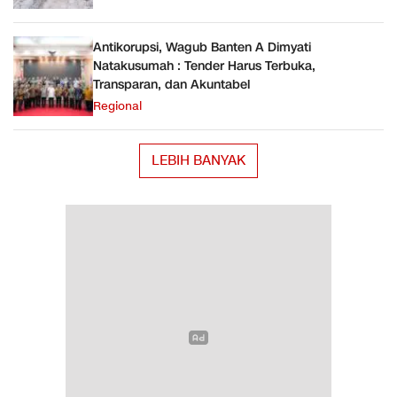
Antikorupsi, Wagub Banten A Dimyati
Natakusumah : Tender Harus Terbuka,
Transparan, dan Akuntabel
Regional
LEBIH BANYAK