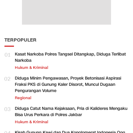
TERPOPULER
01
Kasat Narkoba Polres Tangsel Ditangkap, Diduga Terlibat
Narkoba
Hukum & Kriminal
02
Diduga Minim Pengawasan, Proyek Betonisasi Aspirasi
Fraksi PKS di Gunung Kaler Disorot, Muncul Dugaan
Pengurangan Volume
Regional
03
Diduga Catut Nama Kejaksaan, Pria di Kalideres Mengaku
Bisa Urus Perkara di Polres Jakbar
Hukum & Kriminal
Kisah Gunung Kawi dan Dua Konglomerat Indonesia Ong