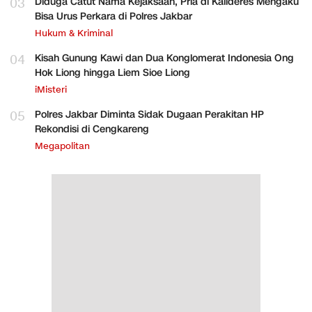
03
Diduga Catut Nama Kejaksaan, Pria di Kalideres Mengaku
Bisa Urus Perkara di Polres Jakbar
Hukum & Kriminal
04
Kisah Gunung Kawi dan Dua Konglomerat Indonesia Ong
Hok Liong hingga Liem Sioe Liong
iMisteri
05
Polres Jakbar Diminta Sidak Dugaan Perakitan HP
Rekondisi di Cengkareng
Megapolitan