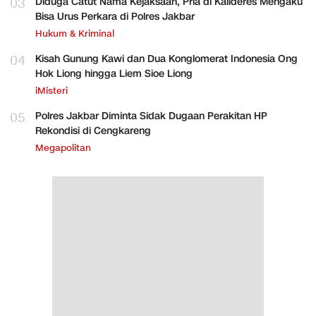
03
Diduga Catut Nama Kejaksaan, Pria di Kalideres Mengaku
Bisa Urus Perkara di Polres Jakbar
Hukum & Kriminal
04
Kisah Gunung Kawi dan Dua Konglomerat Indonesia Ong
Hok Liong hingga Liem Sioe Liong
iMisteri
05
Polres Jakbar Diminta Sidak Dugaan Perakitan HP
Rekondisi di Cengkareng
Megapolitan