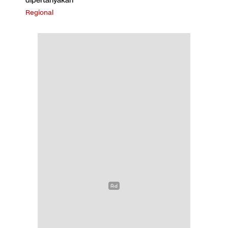
dipertanyakan
Regional