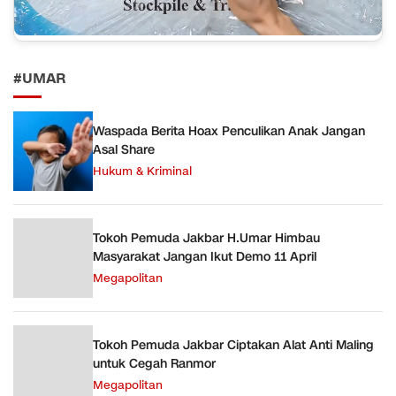
#UMAR
Waspada Berita Hoax Penculikan Anak Jangan
Asal Share
Hukum & Kriminal
Tokoh Pemuda Jakbar H.Umar Himbau
Masyarakat Jangan Ikut Demo 11 April
Megapolitan
Tokoh Pemuda Jakbar Ciptakan Alat Anti Maling
untuk Cegah Ranmor
Megapolitan