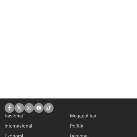
Nasional
Megapolitan
Internasional
Politik
Ekonomi
Regional