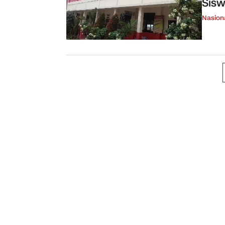
Sisw
Nasion