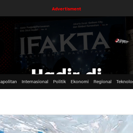
Advertisment
apolitan
Internasional
Politik
Ekonomi
Regional
Teknolo