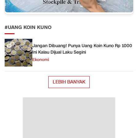
#UANG KOIN KUNO
Jangan Dibuang! Punya Uang Koin Kuno Rp 1000
Ini Kalau Dijual Laku Segini
Ekonomi
LEBIH BANYAK