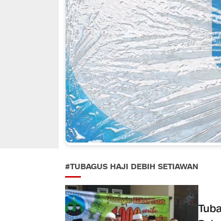
#TUBAGUS HAJI DEBIH SETIAWAN
Tuba