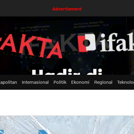
Advertisment
apolitan
Internasional
Politik
Ekonomi
Regional
Teknolo