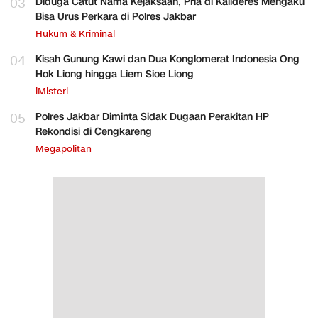
03
Diduga Catut Nama Kejaksaan, Pria di Kalideres Mengaku
Bisa Urus Perkara di Polres Jakbar
Hukum & Kriminal
04
Kisah Gunung Kawi dan Dua Konglomerat Indonesia Ong
Hok Liong hingga Liem Sioe Liong
iMisteri
05
Polres Jakbar Diminta Sidak Dugaan Perakitan HP
Rekondisi di Cengkareng
Megapolitan