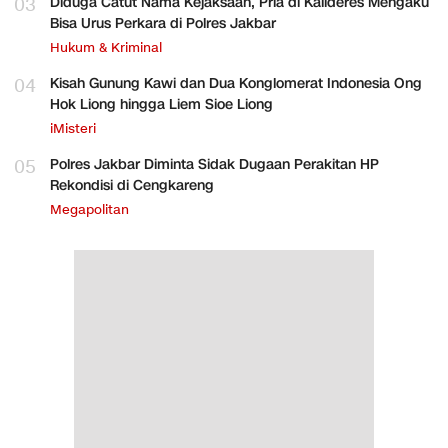
03
Diduga Catut Nama Kejaksaan, Pria di Kalideres Mengaku
Bisa Urus Perkara di Polres Jakbar
Hukum & Kriminal
04
Kisah Gunung Kawi dan Dua Konglomerat Indonesia Ong
Hok Liong hingga Liem Sioe Liong
iMisteri
05
Polres Jakbar Diminta Sidak Dugaan Perakitan HP
Rekondisi di Cengkareng
Megapolitan