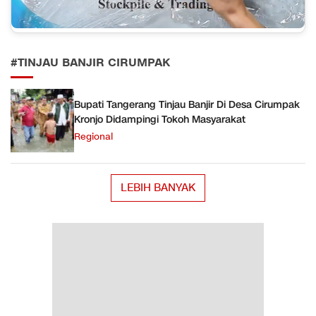
#TINJAU BANJIR CIRUMPAK
Bupati Tangerang Tinjau Banjir Di Desa Cirumpak
Kronjo Didampingi Tokoh Masyarakat
Regional
LEBIH BANYAK