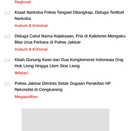
Regional
02
Kasat Narkoba Polres Tangsel Ditangkap, Diduga Terlibat
Narkoba
Hukum & Kriminal
03
Diduga Catut Nama Kejaksaan, Pria di Kalideres Mengaku
Bisa Urus Perkara di Polres Jakbar
Hukum & Kriminal
04
Kisah Gunung Kawi dan Dua Konglomerat Indonesia Ong
Hok Liong hingga Liem Sioe Liong
iMisteri
05
Polres Jakbar Diminta Sidak Dugaan Perakitan HP
Rekondisi di Cengkareng
Megapolitan