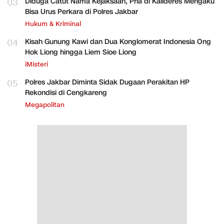
03
Diduga Catut Nama Kejaksaan, Pria di Kalideres Mengaku
Bisa Urus Perkara di Polres Jakbar
Hukum & Kriminal
04
Kisah Gunung Kawi dan Dua Konglomerat Indonesia Ong
Hok Liong hingga Liem Sioe Liong
iMisteri
05
Polres Jakbar Diminta Sidak Dugaan Perakitan HP
Rekondisi di Cengkareng
Megapolitan