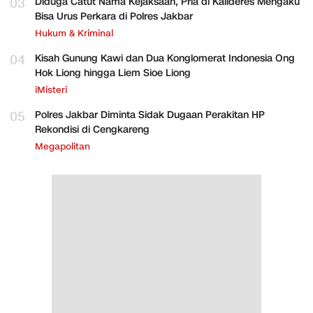
03
Diduga Catut Nama Kejaksaan, Pria di Kalideres Mengaku
Bisa Urus Perkara di Polres Jakbar
Hukum & Kriminal
04
Kisah Gunung Kawi dan Dua Konglomerat Indonesia Ong
Hok Liong hingga Liem Sioe Liong
iMisteri
05
Polres Jakbar Diminta Sidak Dugaan Perakitan HP
Rekondisi di Cengkareng
Megapolitan